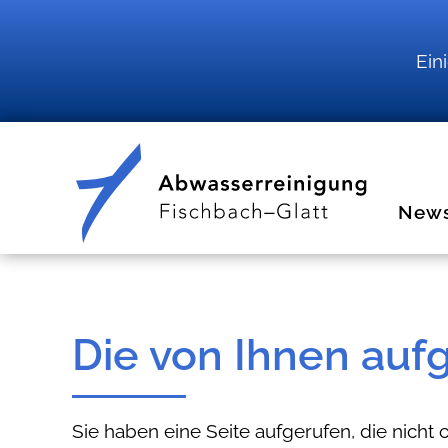
Ein
New
Die von Ihnen aufg
Sie haben eine Seite aufgerufen, die nicht o