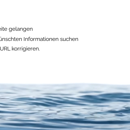
eite gelangen
nschten Informationen suchen
URL korrigieren.