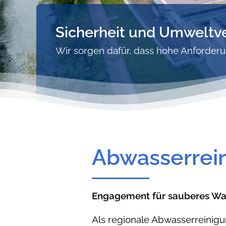
Sicherheit und Umweltve
Wir sorgen dafür, dass hohe Anforderun
Abwasserrein
Engagement für sauberes Was
Als regionale Abwasserreinigu