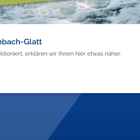
hbach-Glatt
tioniert, erklären wir Ihnen hier etwas näher.