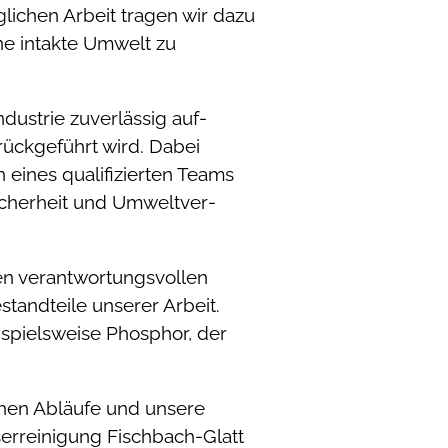
lichen Arbeit tragen wir dazu
ne intakte Umwelt zu
ustrie zuverlässig auf­
rückgeführt wird. Dabei
eines qualifizierten Teams
icherheit und Umwelt­ver­
en verantwortungsvollen
tandteile unserer Arbeit.
spielsweise Phosphor, der
schen Abläufe und unsere
erreinigung Fischbach-Glatt