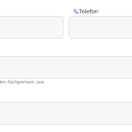
Telefon
*
den, Fachgremium, usw.