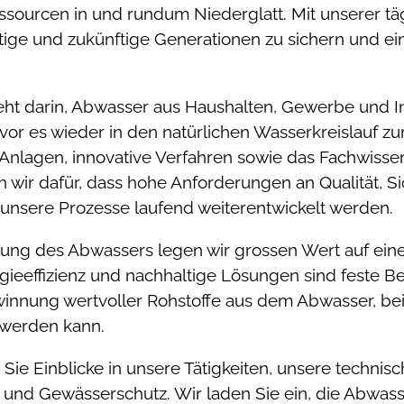
ssourcen in und rundum Niederglatt. Mit unserer täg
utige und zukünftige Generationen zu sichern und ei
ht darin, Abwasser aus Haushalten, Gewerbe und Ind
vor es wieder in den natürlichen Wasserkreislauf zu
lagen, innovative Verfahren sowie das Fachwissen 
n wir dafür, dass hohe Anforderungen an Qualität, S
d unsere Prozesse laufend weiterentwickelt werden.
gung des Abwassers legen wir grossen Wert auf ein
eeffizienz und nachhaltige Lösungen sind feste Bes
innung wertvoller Rohstoffe aus dem Abwasser, bei
t werden kann.
Sie Einblicke in unsere Tätigkeiten, unsere techni
und Gewässerschutz. Wir laden Sie ein, die Abwass