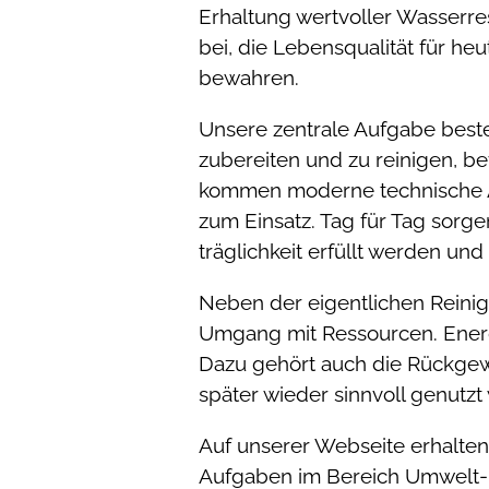
Erhaltung wertvoller Wasserre
bei, die Lebensqualität für he
bewahren.
Unsere zentrale Aufgabe beste
zubereiten und zu reinigen, be
kommen moderne technische An
zum Einsatz. Tag für Tag sorge
träglichkeit erfüllt werden un
Neben der eigentlichen Reini
Umgang mit Ressourcen. Energi
Dazu gehört auch die Rückgew
später wieder sinnvoll genutz
Auf unserer Webseite erhalten 
Aufgaben im Bereich Umwelt- 