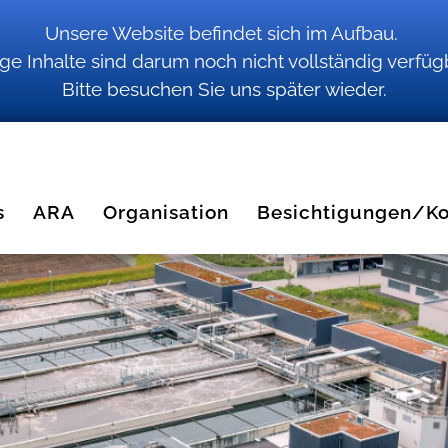
Unsere Website befindet sich im Aufbau.
ige Inhalte sind darum noch nicht vollständig verfüg
Bitte besuchen Sie uns später wieder.
s
ARA
Organisation
Besichtigungen/Ko