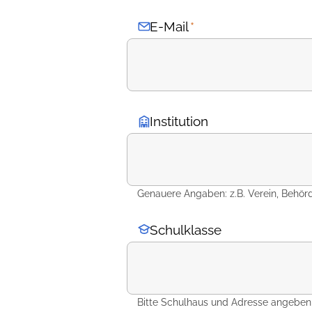
E-Mail
*
Institution
Genauere Angaben: z.B. Verein, Behör
Schulklasse
Bitte Schulhaus und Adresse angeben