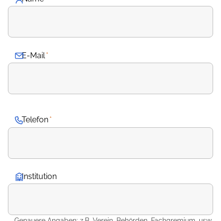
E-Mail
*
Telefon
*
Institution
Genauere Angaben: z.B. Verein, Behörden, Fachgremium, usw.