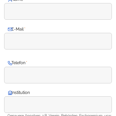
E-Mail
*
Telefon
*
Institution
Genauere Angaben: z.B. Verein, Behörden, Fachgremium, usw.