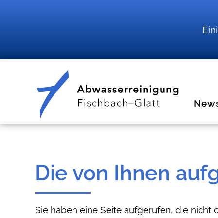
Ein
New
Die von Ihnen aufg
Sie haben eine Seite aufgerufen, die nicht o