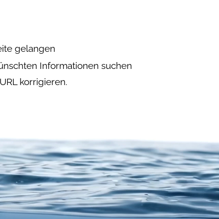
eite gelangen
nschten Informationen suchen
URL korrigieren.