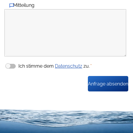
Mitteilung
Ich stimme dem
Datenschutz
zu.
*
Anfrage absenden